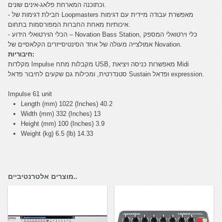
וכתוכנה המארחת פלאג-אינים שונים.
- חבילת דגימות של Loopmasters מאפשרת עבודה מיידית עם דגימות
איכותיות מאחת החברות המפורסמות בתחום.
- הכלי הוירטואלי הידוע – Novation Bass Station, כלי וירטואלי המספק
אמולצייה מעולה של אחד הסינטיסייזרים הקלאסיים של Novation.
חיבוריות:
מקלדות Impulse מקבלות מתח USB, מאפשרות כניסה ויציאת Midi
סטנדרטית, ומכילות גם שקעים לחיבור פדאל Sustain ופדאל expression.
Impulse 61 unit
Length (mm) 1022 (Inches) 40.2
Width (mm) 332 (Inches) 13
Height (mm) 100 (Inches) 3.9
Weight (kg) 6.5 (lb) 14.33
מוצרים אלטרנטיביים..