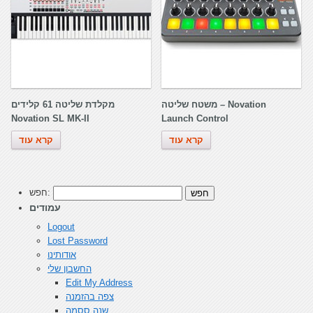
משטח שליטה – Novation
מקלדת שליטה 61 קלידים
Novation SL MK-II
Launch Control
קרא עוד
קרא עוד
חפש:
עמודים
Logout
Lost Password
אודותינו
החשבון שלי
Edit My Address
צפה בהזמנה
שנה ססמה