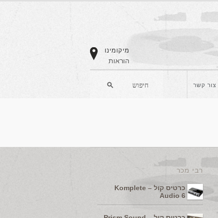
מיקומינו
הוראות
צור קשר
רבי מכר
כרטיס קול – Komplete
Audio 6
כרטיס קול – Prism Sound