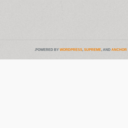
.
POWERED BY
WORDPRESS
,
SUPREME
, AND
ANCHOR