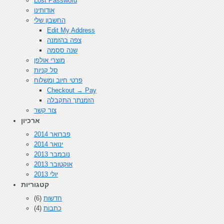
Lost Password
אודותינו
החשבון שלי
Edit My Address
צפה בהזמנה
שנה ססמה
מוצרי אולפן
סל קניות
פרטי חיוב ומשלוח
Checkout → Pay
הזמנתך התקבלה
צור קשר
ארכיון
פברואר 2014
ינואר 2014
נובמבר 2013
אוקטובר 2013
יולי 2013
קטגוריות
חדשות
(6)
כתבות
(4)