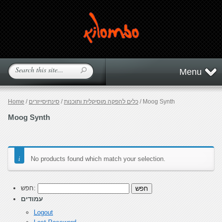
Menu
/ Moog Synth
כלים להפקה מוסיקלית ותוכנות
/
סינתיסייזרים
/
Home
Moog Synth
No products found which match your selection.
חפש:
עמודים
Logout