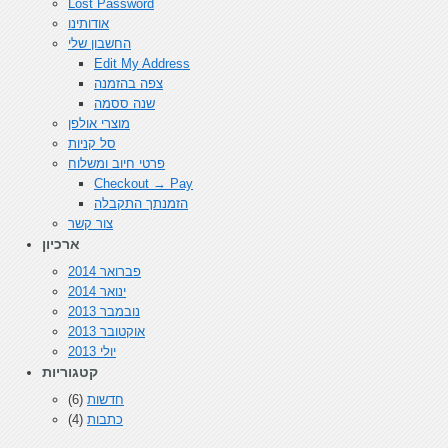
Lost Password
אודותינו
החשבון שלי
Edit My Address
צפה בהזמנה
שנה ססמה
מוצרי אולפן
סל קניות
פרטי חיוב ומשלוח
Checkout → Pay
הזמנתך התקבלה
צור קשר
ארכיון
פברואר 2014
ינואר 2014
נובמבר 2013
אוקטובר 2013
יולי 2013
קטגוריות
חדשות
(6)
כתבות
(4)