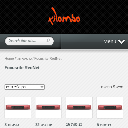
Menu
/ Focusrite RedNet
כרטיסי קול
/
Home
Focusrite RedNet
מציג 5 תוצאות
16 כניסות
32 ערוצים
8 כניסות
8 כניסות