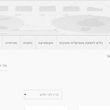
כלים להפקה מוסיקלית ותוכנות
אקוסטיקה
כתבות
אודותינו
Se
סל ק