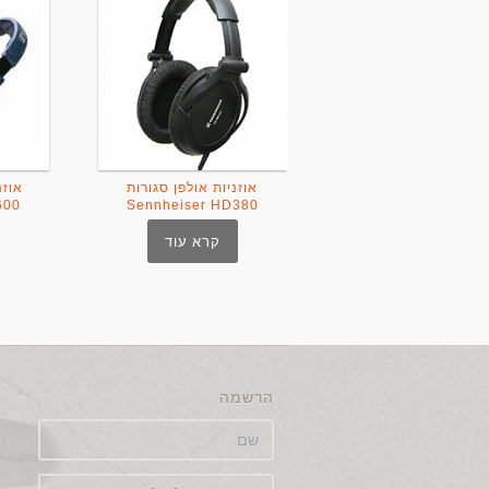
אוזניות אולפן סגורות
אוזנ
600
Sennheiser HD380
קרא עוד
הרשמה