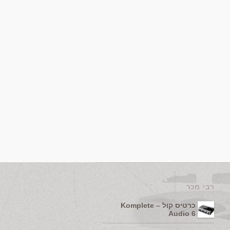
רבי מכר
כרטיס קול – Komplete
Audio 6