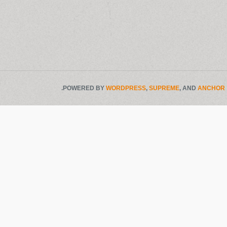
.
POWERED BY
WORDPRESS
,
SUPREME
, AND
ANCHOR