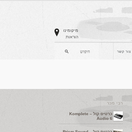
מיקומינו
הוראות
צור קשר
רבי מכר
כרטיס קול – Komplete
Audio 6
כרטיס קול – Prism Sound