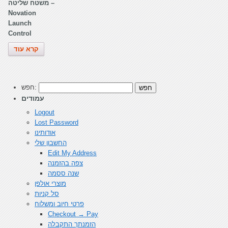
משטח שליטה –
Novation
Launch
Control
קרא עוד
חפש:
עמודים
Logout
Lost Password
אודותינו
החשבון שלי
Edit My Address
צפה בהזמנה
שנה ססמה
מוצרי אולפן
סל קניות
פרטי חיוב ומשלוח
Checkout → Pay
הזמנתך התקבלה